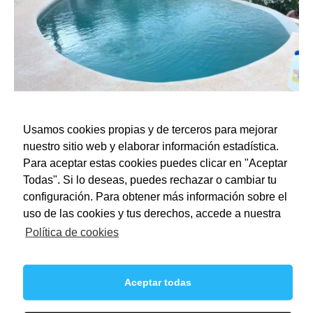
Piscina riñón 10×4 con desbordante infinity
Usamos cookies propias y de terceros para mejorar
nuestro sitio web y elaborar información estadística.
Para aceptar estas cookies puedes clicar en "Aceptar
Todas". Si lo deseas, puedes rechazar o cambiar tu
configuración. Para obtener más información sobre el
uso de las cookies y tus derechos, accede a nuestra
Política de cookies
Aceptar todas