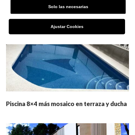
Solo las necesarias
Piscina con terraza
Ajustar Cookies
Piscina 8×4 más mosaico en terraza y ducha