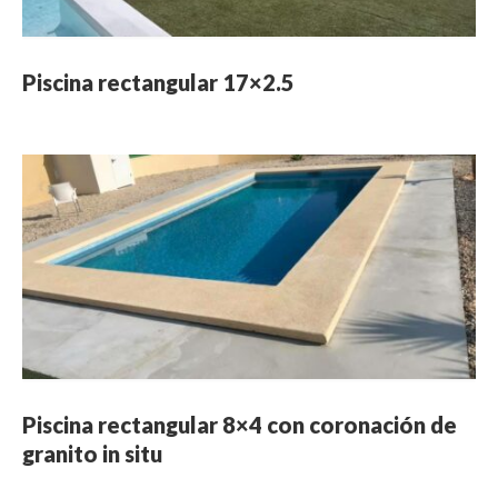
Piscina rectangular 17×2.5
Piscina rectangular 8×4 con coronación de
granito in situ