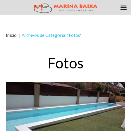
Inicio
Archivos de Categoría: "Fotos"
Fotos