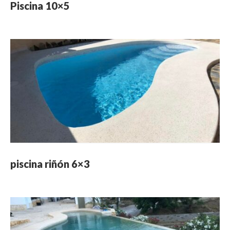
Piscina 10×5
piscina riñón 6×3