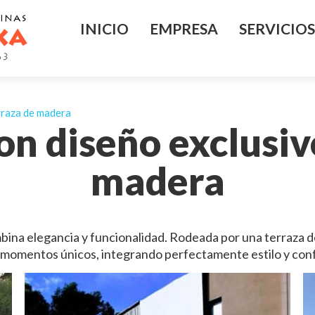
INICIO
EMPRESA
SERVICIOS
rraza de madera
on diseño exclusiv
madera
bina elegancia y funcionalidad. Rodeada por una terraza de
e momentos únicos, integrando perfectamente estilo y conf