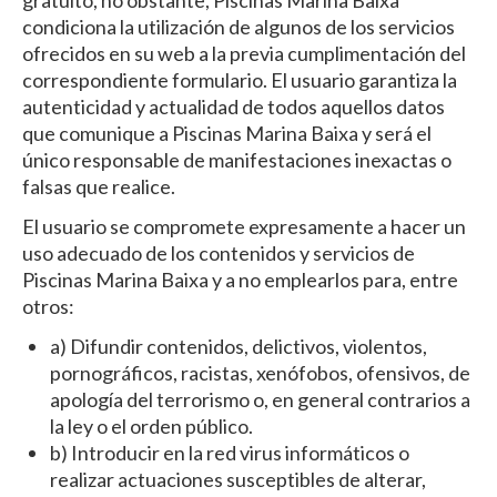
gratuito, no obstante, Piscinas Marina Baixa
condiciona la utilización de algunos de los servicios
ofrecidos en su web a la previa cumplimentación del
correspondiente formulario. El usuario garantiza la
autenticidad y actualidad de todos aquellos datos
que comunique a Piscinas Marina Baixa y será el
único responsable de manifestaciones inexactas o
falsas que realice.
El usuario se compromete expresamente a hacer un
uso adecuado de los contenidos y servicios de
Piscinas Marina Baixa y a no emplearlos para, entre
otros:
a) Difundir contenidos, delictivos, violentos,
pornográficos, racistas, xenófobos, ofensivos, de
apología del terrorismo o, en general contrarios a
la ley o el orden público.
b) Introducir en la red virus informáticos o
realizar actuaciones susceptibles de alterar,