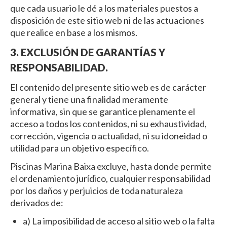
que cada usuario le dé a los materiales puestos a
disposición de este sitio web ni de las actuaciones
que realice en base a los mismos.
3. EXCLUSIÓN DE GARANTÍAS Y
RESPONSABILIDAD.
El contenido del presente sitio web es de carácter
general y tiene una finalidad meramente
informativa, sin que se garantice plenamente el
acceso a todos los contenidos, ni su exhaustividad,
corrección, vigencia o actualidad, ni su idoneidad o
utilidad para un objetivo específico.
Piscinas Marina Baixa excluye, hasta donde permite
el ordenamiento jurídico, cualquier responsabilidad
por los daños y perjuicios de toda naturaleza
derivados de:
a) La imposibilidad de acceso al sitio web o la falta