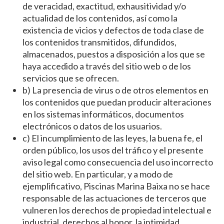
de veracidad, exactitud, exhausitividad y/o
actualidad de los contenidos, así como la
existencia de vicios y defectos de toda clase de
los contenidos transmitidos, difundidos,
almacenados, puestos a disposición a los que se
haya accedido a través del sitio web o de los
servicios que se ofrecen.
b) La presencia de virus o de otros elementos en
los contenidos que puedan producir alteraciones
en los sistemas informáticos, documentos
electrónicos o datos de los usuarios.
c) El incumplimiento de las leyes, la buena fe, el
orden público, los usos del tráfico y el presente
aviso legal como consecuencia del uso incorrecto
del sitio web. En particular, y a modo de
ejemplificativo, Piscinas Marina Baixa no se hace
responsable de las actuaciones de terceros que
vulneren los derechos de propiedad intelectual e
industrial, derechos al honor, la intimidad