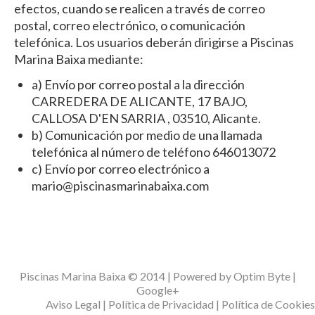
efectos, cuando se realicen a través de correo
postal, correo electrónico, o comunicación
telefónica. Los usuarios deberán dirigirse a Piscinas
Marina Baixa mediante:
a) Envío por correo postal a la dirección
CARREDERA DE ALICANTE, 17 BAJO,
CALLOSA D'EN SARRIA , 03510, Alicante.
b) Comunicación por medio de una llamada
telefónica al número de teléfono 646013072
c) Envío por correo electrónico a
mario@piscinasmarinabaixa.com
Piscinas Marina Baixa © 2014 | Powered by
Optim Byte
|
Google+
Aviso Legal
|
Política de Privacidad
|
Política de Cookies