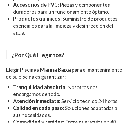
Accesorios de PVC:
Piezas y componentes
duraderos para un funcionamiento óptimo.
Productos químicos:
Suministro de productos
esenciales para la limpieza y desinfección del
agua.
¿Por Qué Elegirnos?
Elegir
Piscinas Marina Baixa
para el mantenimiento
de su piscina es garantizar:
Tranquilidad absoluta:
Nosotros nos
encargamos de todo.
Atención inmediata:
Servicio técnico 24 horas.
Calidad en cada paso:
Soluciones adaptadas a
sus necesidades.
Comodidad y rapidez:
Entrega gratuita en 48
horas para sus productos esenciales.