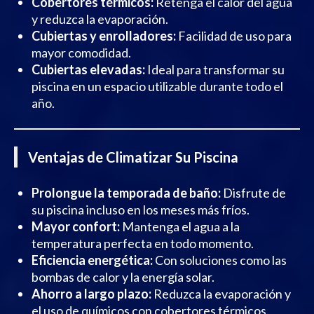
Cobertores térmicos:
Retenga el calor del agua
y reduzca la evaporación.
Cubiertas y enrolladores:
Facilidad de uso para
mayor comodidad.
Cubiertas elevadas:
Ideal para transformar su
piscina en un espacio utilizable durante todo el
año.
Ventajas de Climatizar Su Piscina
Prolongue la temporada de baño:
Disfrute de
su piscina incluso en los meses más fríos.
Mayor confort:
Mantenga el agua a la
temperatura perfecta en todo momento.
Eficiencia energética:
Con soluciones como las
bombas de calor y la energía solar.
Ahorro a largo plazo:
Reduzca la evaporación y
el uso de químicos con cobertores térmicos.