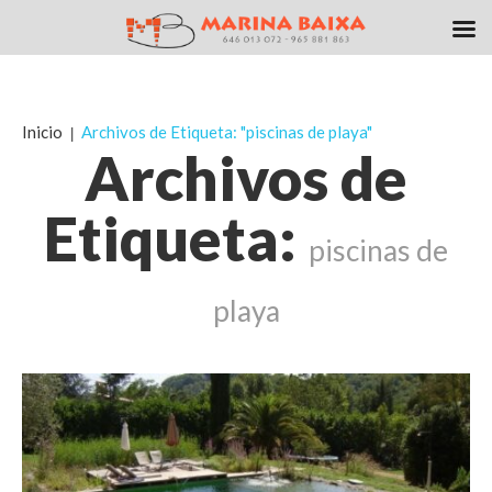
Inicio
Archivos de Etiqueta: "piscinas de playa"
Archivos de
Etiqueta:
piscinas de
playa