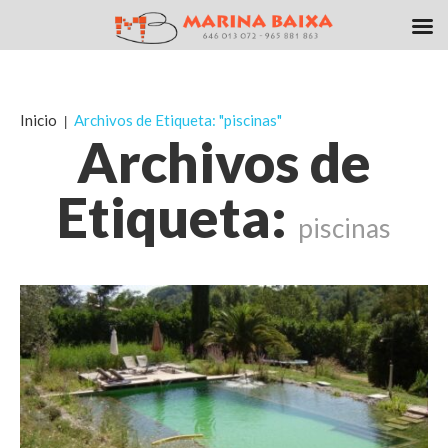
Inicio
Archivos de Etiqueta: "piscinas"
Archivos de
Etiqueta:
piscinas