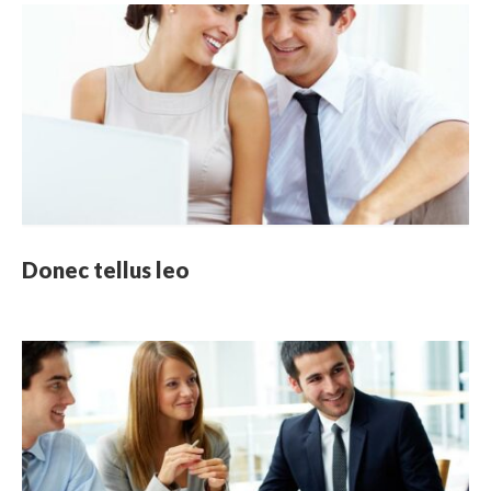
Donec tellus leo