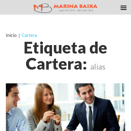
Inicio
Cartera
Etiqueta de
Cartera:
alias