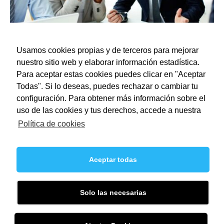
Usamos cookies propias y de terceros para mejorar
Sed blandit massa vel
nuestro sitio web y elaborar información estadística.
Para aceptar estas cookies puedes clicar en "Aceptar
Todas". Si lo deseas, puedes rechazar o cambiar tu
configuración. Para obtener más información sobre el
Categorías
uso de las cookies y tus derechos, accede a nuestra
Política de cookies
CONSTRUCCIÓN
Aceptar todas
DEPOSITOS DE AGUA
DIBUJOS
Solo las necesarias
FOTOS
PISCINAS