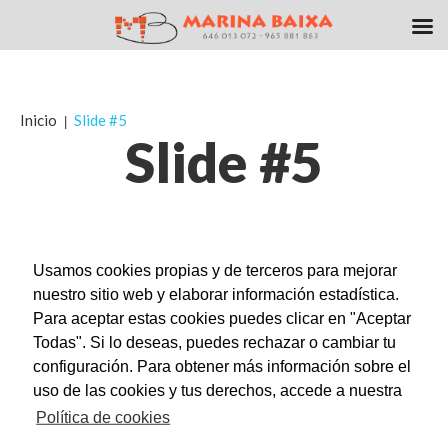
Inicio
Slide #5
Slide #5
Los comentarios están cerrados.
Usamos cookies propias y de terceros para mejorar
nuestro sitio web y elaborar información estadística.
Para aceptar estas cookies puedes clicar en "Aceptar
Todas". Si lo deseas, puedes rechazar o cambiar tu
Piscinas Marina Baixa © 2014 | Powered by
Optim Byte
|
configuración. Para obtener más información sobre el
Google+
uso de las cookies y tus derechos, accede a nuestra
Aviso Legal
|
Política de Privacidad
|
Política de Cookies
Política de cookies