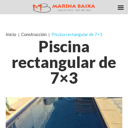
Inicio
Construcción
Piscina rectangular de 7×3
Piscina
rectangular de
7×3