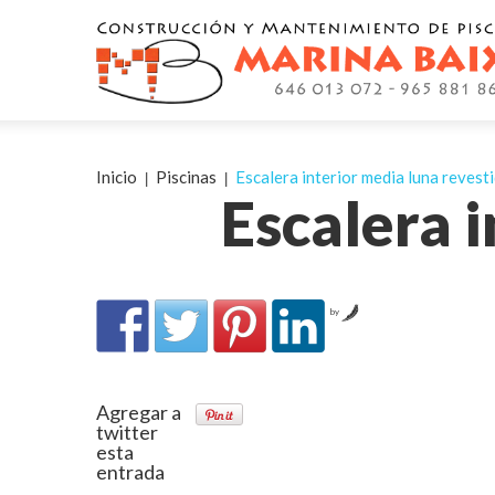
Inicio
Piscinas
Escalera interior media luna revest
Escalera 
by
Agregar a
twitter
esta
entrada